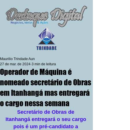
Maurilio Trindade Aun
27 de mar. de 2024
3 min de leitura
Operador de Máquina é
nomeado secretário de Obras
em Itanhangá mas entregará
o cargo nessa semana
Secretário de Obras de 
Itanhangá entregará o seu cargo 
pois é um pré-candidato a 