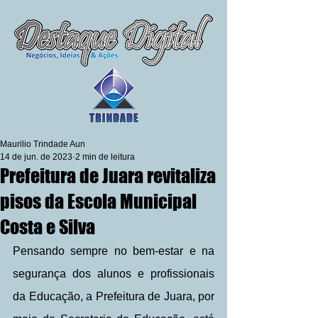
Maurilio Trindade Aun
14 de jun. de 2023
2 min de leitura
Prefeitura de Juara revitaliza
pisos da Escola Municipal
Costa e Silva
Pensando sempre no bem-estar e na 
segurança dos alunos e profissionais 
da Educação, a Prefeitura de Juara, por 