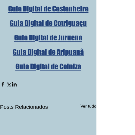
Guia Digital de Castanheira
Guia Digital de Cotriguaçu
Guia Digital de Juruena
Guia Digital de Aripuanã
Guia Digital de Colniza
Ver tudo
Posts Relacionados