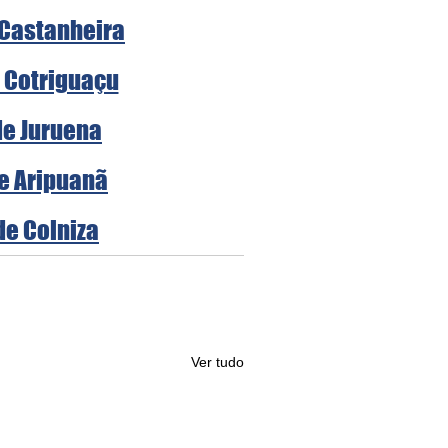
 Castanheira
e Cotriguaçu
de Juruena
de Aripuanã
de Colniza
Ver tudo