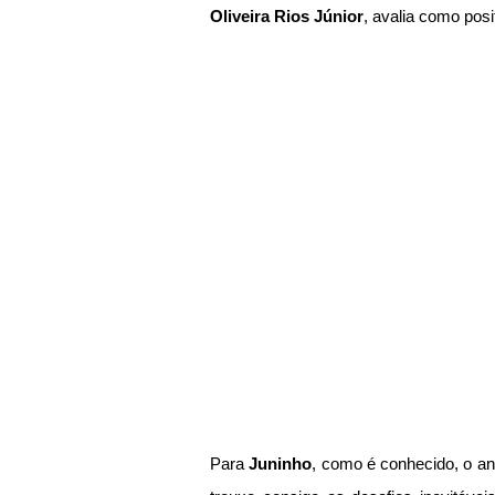
Oliveira Rios Júnior
, avalia como posi
Para 
Juninho
, como é conhecido, o an