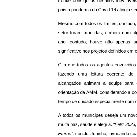
trouxe consigo os desafios inevitávei
pois a pandemia da Covid 19 atingiu se
Mesmo com todos os limites, contudo, a
setor foram mantidas, embora com al
ano, contudo, houve não apenas 
significativo nos projetos definidos em 
Cita que todos os agentes envolvidos
fazendo uma leitura coerente do
alcançados animam a equipe para
orientação da AMM, considerando a con
tempo de cuidado especialmente com o
A todos os munícipes deseja um novo
muita paz, saúde e alegria. 
“Feliz 2023
Eterno”,
 conclui Juninho, invocando sua