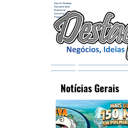
Seja um Destaque
Faça parte desta
Empresa de
Comunicação e
Pesquisa
Home
ACESSAR REVISTA
Notícias Gerais