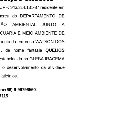
 943.314.131-87 residente em 
requereu do DEPARTAMENTO DE 
ÇÃO AMBIENTAL JUNTO A 
CUARIA E MEIO AMBIENTE DE 
namento da empresa WATSON DOS 
 de nome fantasia 
QUEIJOS 
estabelecida na GLEBA IRACEMA 
o desenvolvimento da atividade 
laticínios.
(66) 9-99796560.
-7115