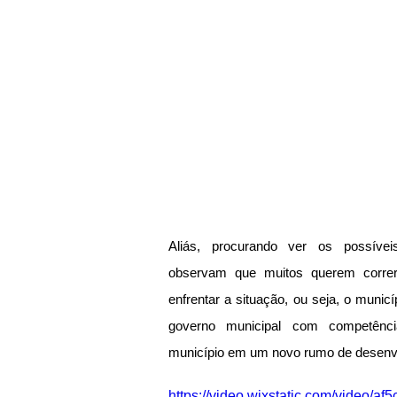
Aliás, procurando ver os possíveis
observam que muitos querem correr
enfrentar a situação, ou seja, o munic
governo municipal com competência
município em um novo rumo de desenv
https://video.wixstatic.com/video