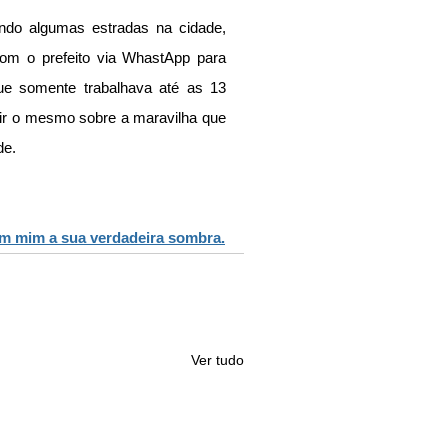
ndo algumas estradas na cidade, 
com o prefeito via WhastApp para 
e somente trabalhava até as 13 
ir o mesmo sobre a maravilha que 
de.
em mim a sua verdadeira sombra.
Ver tudo