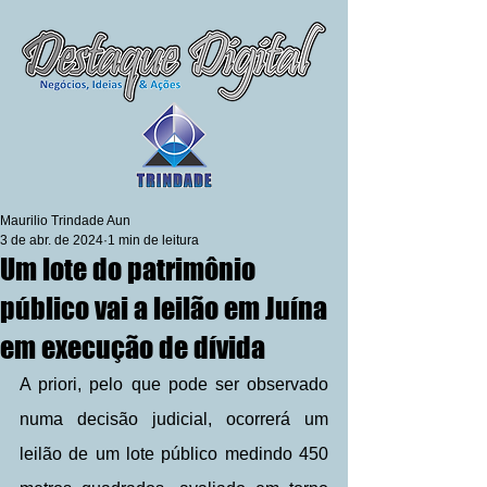
Maurilio Trindade Aun
3 de abr. de 2024
1 min de leitura
Um lote do patrimônio
público vai a leilão em Juína
em execução de dívida
A priori, pelo que pode ser observado 
numa decisão judicial, ocorrerá um 
leilão de um lote público medindo 450 