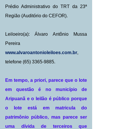
Prédio Administrativo do TRT da 23ª 
Região (Auditório do CEFOR).
Leiloeiro(a): Álvaro Antônio Mussa 
Pereira 
www.alvaroantonioleiloes.com.br
, 
telefone (65) 3365-9885.
Em tempo, a priori, parece que o lote 
em questão é no município de 
Aripuanã e o leilão é público porque 
o lote está em matricula do 
patrimônio público, mas parece ser 
uma dívida de terceiros que 