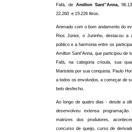
Fafá, de 
Amilton Sant”Anna,
 96.13
22.260  e 19.226 litros.
Animado com o bom andamento do event
Rios Júnior, o Juninho, destacou a a
público e a harmonia entre os particip
Amilton Sant"Anna, que participou de 
Fafá, na categoria crioula, sua qua
Maristela por sua conquista. Paulo Hor
a todos os envolvidos, a começar de su
belo desfecho.
Ao longo de quatro dias - desde a últi
desenvolveu extensa programação.
matrizes dos produtores, acontece
concurso de queijo, curso de derivad