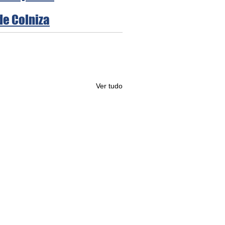
de Colniza
Ver tudo