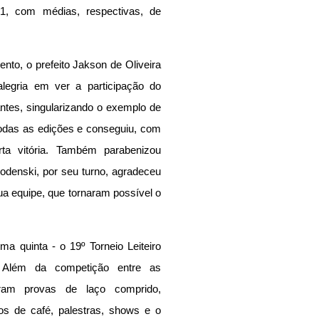
1, com médias, respectivas, de 
o, o prefeito Jakson de Oliveira 
legria em ver a participação do 
antes, singularizando o exemplo de 
todas as edições e conseguiu, com 
rta vitória. Também parabenizou 
odenski, por seu turno, agradeceu 
a equipe, que tornaram possível o 
ma quinta - o 19º Torneio Leiteiro 
 Além da competição entre as 
ram provas de laço comprido, 
os de café, palestras, shows e o 