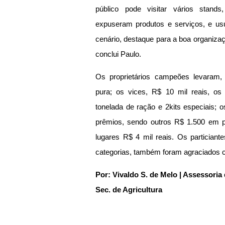
público pode visitar vários stands
expuseram produtos e serviços, e usuf
cenário, destaque para a boa organizaçã
conclui Paulo. 
Os proprietários campeões levaram, 
pura; os vices, R$ 10 mil reais, os 
tonelada de ração e 2kits especiais; o
prêmios, sendo outros R$ 1.500 em pr
lugares R$ 4 mil reais. Os particiant
categorias, também foram agraciados c
Por: Vivaldo S. de Melo | Assessori
Sec. de Agricultura