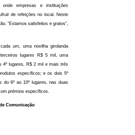
, onde empresas e instituições 
ruir de refeições no local. Neste 
o. "Estamos satisfeitos e gratos", 
cada um, uma novilha girolanda 
terceiros lugares R$ 5 mil, uma 
s 4º lugares, R$ 2 mil e mais três 
odutos específicos; e os dois 5º 
es do 6º ao 10º lugares, nas duas 
om prêmios específicos. 
a de Comunicação