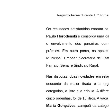
Registro Aérea durante 19º Torneio
Paulo Horodenski
 e consolida uma da
o envolvimento dos parceiros comer
prêmios. Em outra ponta, os apoios
Municipal, Empaer, Secretaria de Estad
Famato, Senar e Sindicato Rural.
Nas disputas, duas novidades em relaç
desconto da maior tirada e a organ
categorias, a livre e a crioula. A dife
cinco ordenhas, foi de 15 litros. A vac
Maria Gonçalves
, campeã da categori