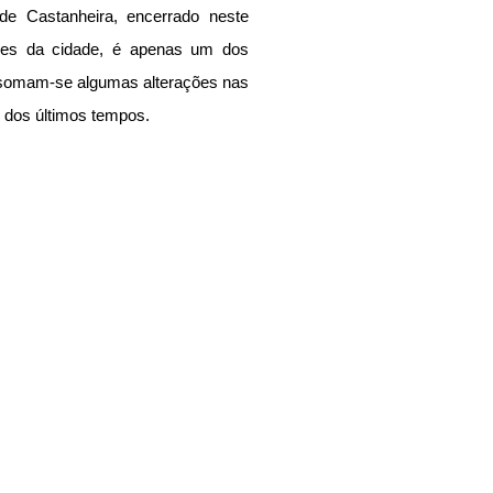
 de Castanheira, encerrado neste 
es da cidade, é apenas um dos 
o somam-se algumas alterações nas 
r dos últimos tempos.