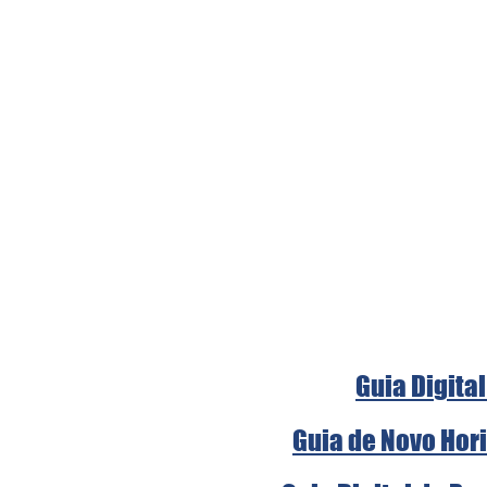
Guia Digital
Guia de Novo Hori