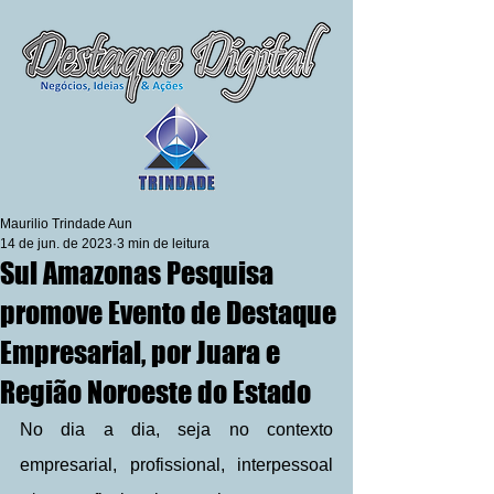
Maurilio Trindade Aun
14 de jun. de 2023
3 min de leitura
Sul Amazonas Pesquisa
promove Evento de Destaque
Empresarial, por Juara e
Região Noroeste do Estado
No dia a dia, seja no contexto 
empresarial, profissional, interpessoal 