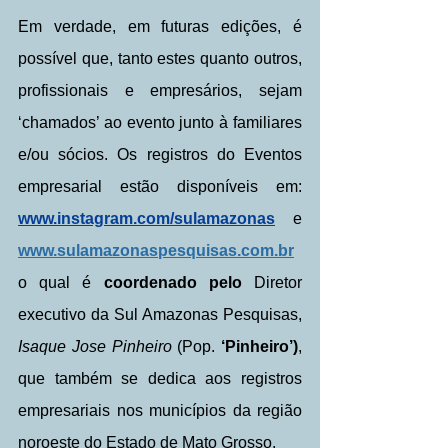
Em verdade, em futuras edições, é 
possível que, tanto estes quanto outros, 
profissionais e empresários, sejam 
‘chamados’ ao evento junto à familiares 
e/ou sócios. Os registros do Eventos 
empresarial estão disponíveis em: 
www.instagram.com/sulamazonas
 e 
www.sulamazonaspesquisas.com.br
o qual é
 coordenado pelo
 Diretor 
executivo da Sul Amazonas Pesquisas,
Isaque Jose Pinheiro 
(Pop. 
‘Pinheiro’)
, 
que também se dedica aos registros 
empresariais nos municípios da região 
noroeste do Estado de Mato Grosso.