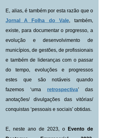
E, alias, é também por esta razão que o 
Jornal A Folha do Vale
, também, 
existe, para documentar o progresso, a 
evolução e desenvolvimento de 
municípios, de gestões, de profissionais 
e também de lideranças com o passar 
do tempo, evoluções e progressos 
estes que são notáveis quando 
fazemos ‘uma 
retrospectiva
’ das 
anotações/ divulgações das vitórias/ 
conquistas ‘pessoais e sociais’ obtidas.
E, neste ano de 2023, o
 Evento de 