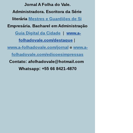
Jornal A Folha do Vale.
Administradora. Escritora da Série 
literária 
Mestres e Guardiões de Si
Empresária. Bacharel em Administração
Guia Digital da Cidade
  |
www.a-
folhadovale.com/destaque
 | 
www.a-folhadovale.com/jornal
 e
www.a-
folhadovale.com/edicoesimpressas
Contato: afolhadovale@hotmail.com  
Whatsapp: +55 66 8421-4870