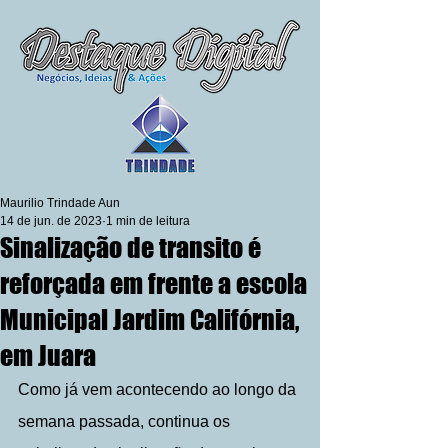
Maurilio Trindade Aun
14 de jun. de 2023
1 min de leitura
Sinalização de transito é
reforçada em frente a escola
Municipal Jardim Califórnia,
em Juara
Como já vem acontecendo ao longo da 
semana passada, continua os 