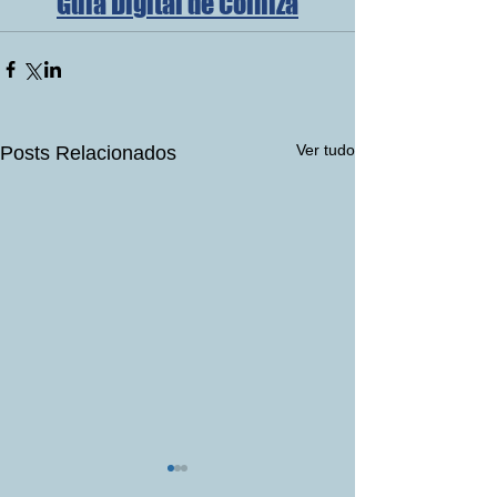
Guia Digital de Colniza
Ver tudo
Posts Relacionados