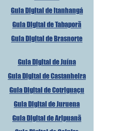
Guia Digital de Itanhangá
Guia Digital de Tabaporã
Guia Digital de Brasnorte
Guia Digital de Juína
Guia Digital de Castanheira
Guia Digital de Cotriguaçu
Guia Digital de Juruena
Guia Digital de Aripuanã