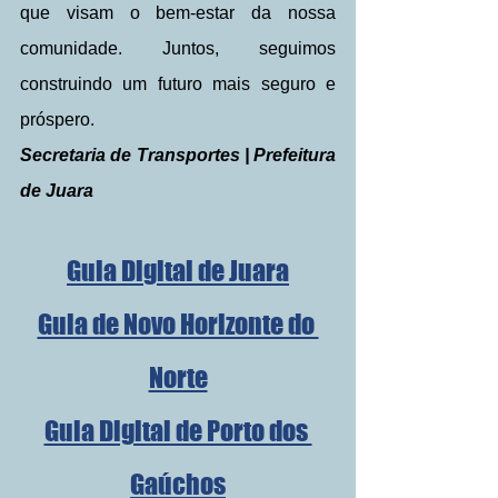
que visam o bem-estar da nossa 
comunidade. Juntos, seguimos 
construindo um futuro mais seguro e 
próspero.
Secretaria de Transportes | Prefeitura 
de Juara
Guia Digital de Juara
Guia de Novo Horizonte do 
Norte
Guia Digital de Porto dos 
Gaúchos