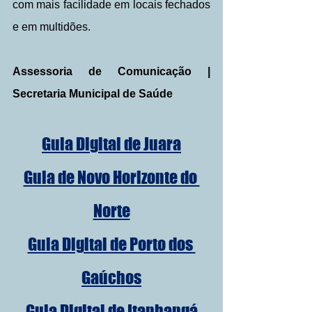
com mais facilidade em locais fechados 
e em multidões.
Assessoria de Comunicação | 
Secretaria Municipal de Saúde
Guia Digital de Juara
Guia de Novo Horizonte do 
Norte
Guia Digital de Porto dos 
Gaúchos
Guia Digital de Itanhangá