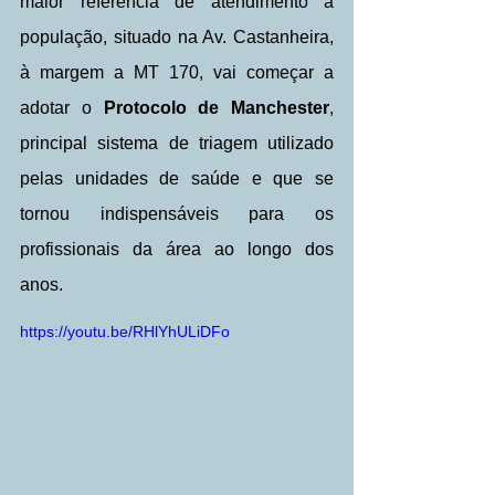
maior referência de atendimento à 
população, situado na Av. Castanheira, 
à margem a MT 170, vai começar a 
adotar o 
Protocolo de Manchester
, 
principal sistema de triagem utilizado 
pelas unidades de saúde e que se 
tornou indispensáveis para os 
profissionais da área ao longo dos 
anos.
https://youtu.be/RHlYhULiDFo