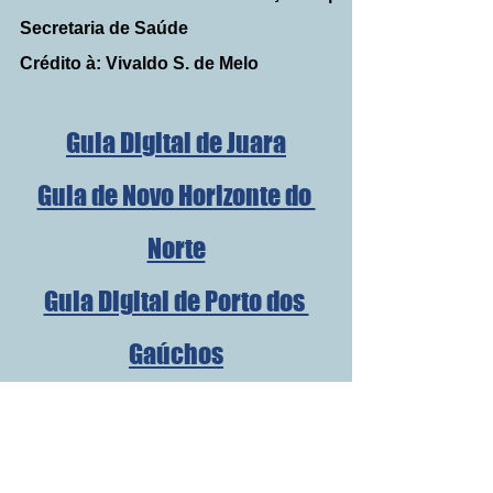
Secretaria de Saúde
Crédito à: Vivaldo S. de Melo
Guia Digital de Juara
Guia de Novo Horizonte do 
Norte
Guia Digital de Porto dos 
Gaúchos
Guia Digital de Itanhangá
Guia Digital de Tabaporã