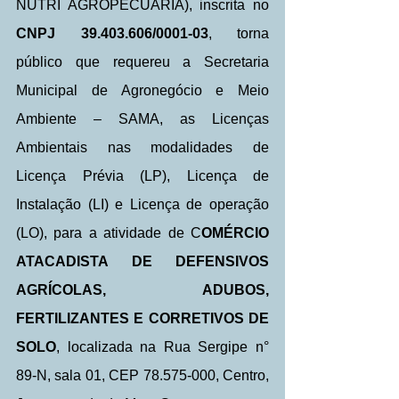
NUTRI AGROPECUÁRIA), inscrita no
CNPJ 39.403.606/0001-03
, torna 
público que requereu a Secretaria 
Municipal de Agronegócio e Meio 
Ambiente – SAMA, as Licenças 
Ambientais nas modalidades de 
Licença Prévia (LP), Licença de 
Instalação (LI) e Licença de operação 
(LO), para a atividade de C
OMÉRCIO 
ATACADISTA DE DEFENSIVOS 
AGRÍCOLAS, ADUBOS, 
FERTILIZANTES E CORRETIVOS DE 
SOLO
, localizada na Rua Sergipe n° 
89-N, sala 01, CEP 78.575-000, Centro, 