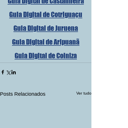
Guia Digital de Castanheira
Guia Digital de Cotriguaçu
Guia Digital de Juruena
Guia Digital de Aripuanã
Guia Digital de Colniza
Ver tudo
Posts Relacionados