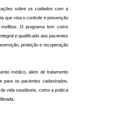
rmações sobre os cuidados com a 
a que visa o controle e prevenção 
s mellitus. O programa tem como 
ntegral e qualificado aos pacientes 
 promoção, proteção e recuperação 
nto médico, além de tratamento 
para os pacientes cadastrados, 
 de vida saudáveis, como a prática 
librada.