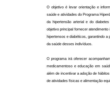
O objetivo é levar orientação e info
saúde e atividades do Programa Hiperdi
da hipertensão arterial e do diabete
objetivo principal fornecer atendimento i
hipertensos e diabéticos, garantindo a
da saúde desses indivíduos.
O programa irá oferecer acompanhame
medicamentoso e educação em saúde 
além de incentivar a adoção de hábitos
de atividades físicas e alimentação equi