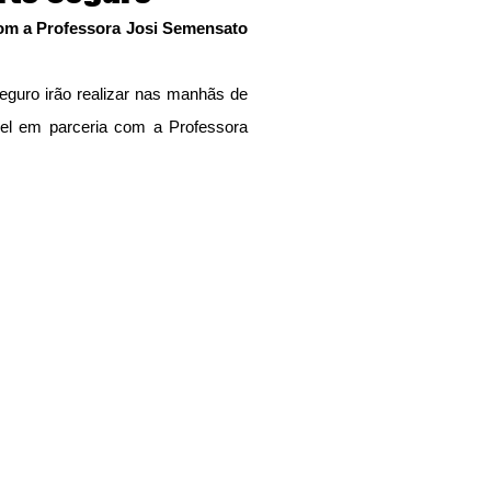
com a Professora Josi Semensato 
uro irão realizar nas manhãs de 
el em parceria com a Professora 