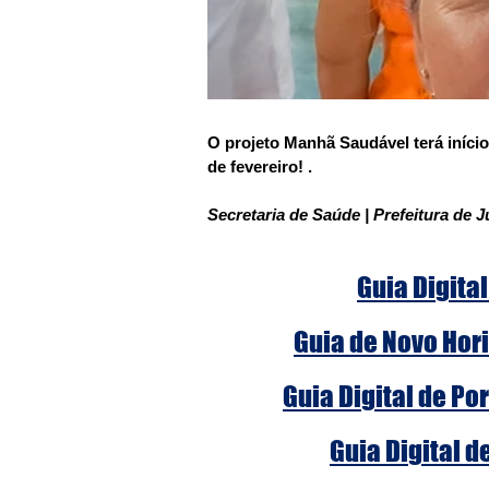
O projeto Manhã Saudável terá início 
de fevereiro! .
Secretaria de Saúde | Prefeitura de J
Guia Digital
Guia de Novo Hori
Guia Digital de Po
Guia Digital d