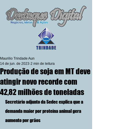
Maurilio Trindade Aun
14 de jun. de 2023
2 min de leitura
Produção de soja em MT deve
atingir novo recorde com
42,82 milhões de toneladas
Secretário adjunto da Sedec explica que a 
demanda maior por proteína animal gera 
aumento por grãos