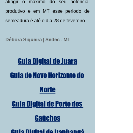
atingir o máximo do seu potencial 
produtivo e em MT esse período de 
semeadura é até o dia 28 de fevereiro.
Débora Siqueira | Sedec - MT
Guia Digital de Juara
Guia de Novo Horizonte do 
Norte
Guia Digital de Porto dos 
Gaúchos
Guia Digital de Itanhangá