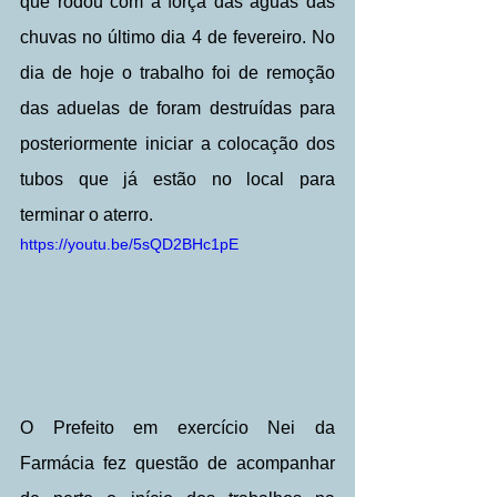
que rodou com a força das águas das 
chuvas no último dia 4 de fevereiro. No 
dia de hoje o trabalho foi de remoção 
das aduelas de foram destruídas para 
posteriormente iniciar a colocação dos 
tubos que já estão no local para 
terminar o aterro.
https://youtu.be/5sQD2BHc1pE
O Prefeito em exercício Nei da 
Farmácia fez questão de acompanhar 