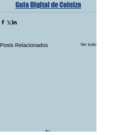
Guia Digital de Colniza
Ver tudo
Posts Relacionados