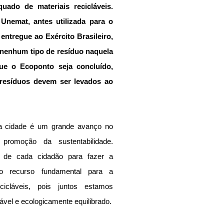
uado de materiais recicláveis. 
nemat, antes utilizada para o 
entregue ao Exército Brasileiro, 
nenhum tipo de resíduo naquela 
ue o Ecoponto seja concluído, 
resíduos devem ser levados ao 
 cidade é um grande avanço no 
romoção da sustentabilidade. 
 de cada cidadão para fazer a 
o recurso fundamental para a 
icláveis, pois juntos estamos 
ável e ecologicamente equilibrado.