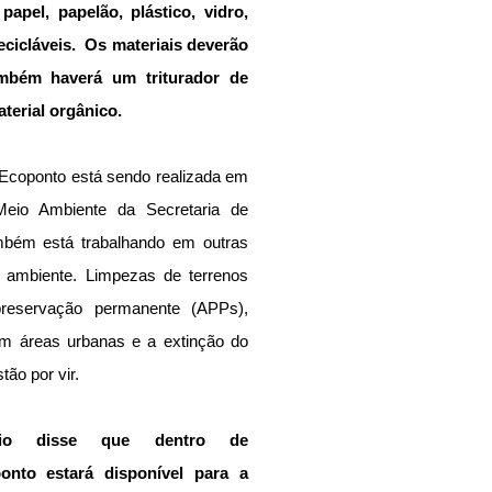
papel, papelão, plástico, vidro, 
cicláveis.  Os materiais deverão 
mbém haverá um triturador de 
terial orgânico.
 Ecoponto está sendo realizada em 
io Ambiente da Secretaria de 
bém está trabalhando em outras 
o ambiente. Limpezas de terrenos 
reservação permanente (APPs), 
m áreas urbanas e a extinção do 
ão por vir.
lio disse que dentro de 
nto estará disponível para a 