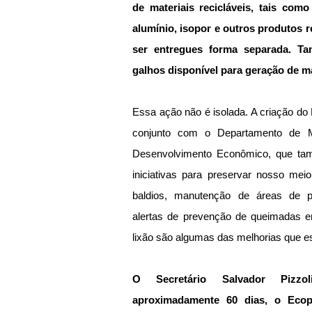
de materiais recicláveis, tais como 
alumínio, isopor e outros produtos re
ser entregues forma separada. Ta
galhos disponível para geração de ma
Essa ação não é isolada. A criação do
conjunto com o Departamento de Me
Desenvolvimento Econômico, que tam
iniciativas para preservar nosso mei
baldios, manutenção de áreas de p
alertas de prevenção de queimadas e
lixão são algumas das melhorias que est
O Secretário Salvador Pizzo
aproximadamente 60 dias, o Ecopo