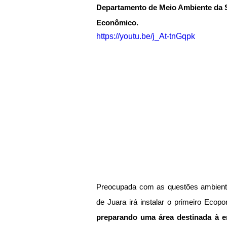
Departamento de Meio Ambiente da S
Econômico.
https://youtu.be/j_At-tnGqpk
Preocupada com as questões ambientai
de Juara irá instalar o primeiro Ecopo
preparando uma área destinada à en