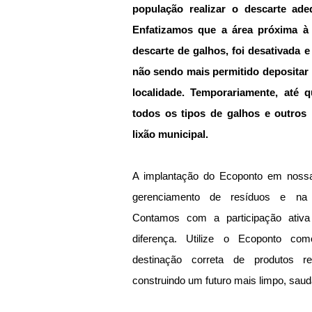
população realizar o descarte adeq
Enfatizamos que a área próxima à U
descarte de galhos, foi desativada e 
não sendo mais permitido depositar 
localidade. Temporariamente, até q
todos os tipos de galhos e outros 
lixão municipal. 
A implantação do Ecoponto em nossa
gerenciamento de resíduos e na p
Contamos com a participação ativa
diferença. Utilize o Ecoponto com
destinação correta de produtos rec
construindo um futuro mais limpo, saud