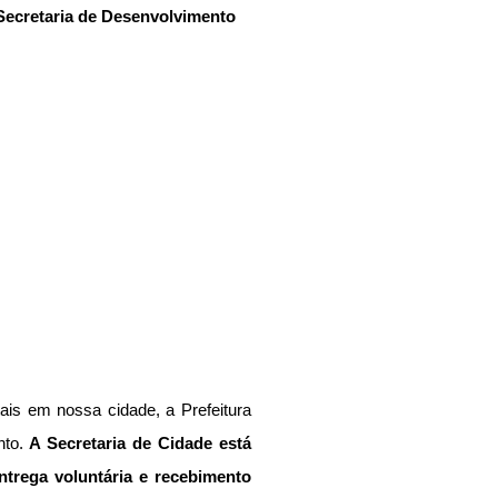
ecretaria de Desenvolvimento 
s em nossa cidade, a Prefeitura 
nto.
 A Secretaria de Cidade está 
trega voluntária e recebimento 