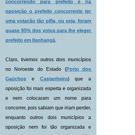
concorrendo para prefeito e na 
oposição o prefeito concorrente ter 
uma votação tão pífia, ou seja, foram 
quase 95% dos votos para lhe eleger 
prefeito em Itanhangá
.
Claro, tivemos outros dois municípios 
no Noroeste do Estado (
Porto dos 
Gaúchos
 e 
Castanheira
) que a 
oposição foi mais esperta e organizada 
e nem colocaram um nome para 
concorrer, pois sabiam que iriam perder, 
enquanto outros dois municípios a 
oposição nem foi tão organizada e 