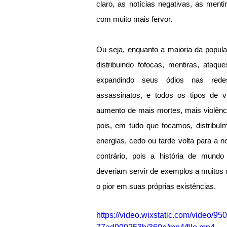
claro, as notícias negativas, as men
com muito mais fervor.
Ou seja, enquanto a maioria da popul
distribuindo fofocas, mentiras, ataqu
expandindo seus ódios nas redes s
assassinatos, e todos os tipos de vi
aumento de mais mortes, mais violênci
pois, em tudo que focamos, distribuí
energias, cedo ou tarde volta para a n
contrário, pois a história de mund
deveriam servir de exemplos a muitos 
o pior em suas próprias existências.
https://video.wixstatic.com/video