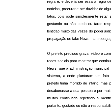
regra é, e deveria ser essa a regra de
notícias, procurar e até duvidar de alg
fatos, pois pode simplesmente estar 
gostando ou não, cedo ou tarde res
lentidão muito das vezes do poder judic
propagação de fake News, na propagaç
O prefeito precisou gravar video e com
redes sociais para mostrar que continua
News, que a administração municipal 
sistema, a onde plantaram um fato m
prefeito tinha morrido de infarto, mas 
desabonasse a sua pessoa e por mais 
muitos continuaria repetindo a menti
portanto, gostado ou não a responsabili