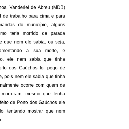
hos, Vanderlei de Abreu (MDB) 
 de trabalho para cima e para 
mandas do município, alguns 
mo teria morrido de parada 
e que nem ele sabia, ou seja, 
amentando a sua morte, e 
o, ele nem sabia que tinha 
Porto dos Gaúchos foi pego de 
, pois nem ele sabia que tinha 
rmalmente ocorre com quem de 
 morreram, mesmo que tenha 
eito de Porto dos Gaúchos ele 
do, tentando mostrar que nem 
o.