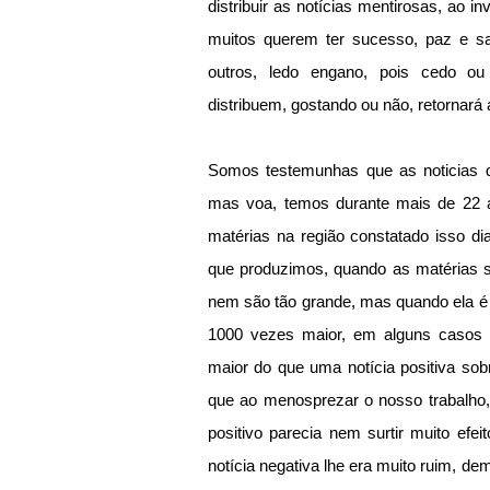
distribuir as notícias mentirosas, ao inv
muitos querem ter sucesso, paz e saú
outros, ledo engano, pois cedo o
distribuem, gostando ou não, retornará
Somos testemunhas que as noticias d
mas voa, temos durante mais de 22 a
matérias na região constatado isso di
que produzimos, quando as matérias sã
nem são tão grande, mas quando ela é 
1000 vezes maior, em alguns casos 
maior do que uma notícia positiva sob
que ao menosprezar o nosso trabalho, 
positivo parecia nem surtir muito efe
notícia negativa lhe era muito ruim, de