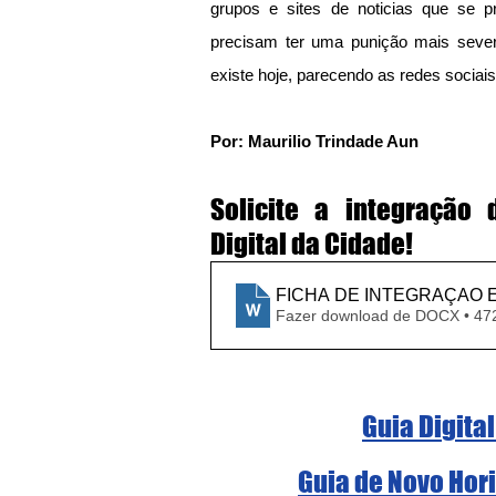
grupos e sites de noticias que se p
precisam ter uma punição mais severa
existe hoje, parecendo as redes sociais
Por: Maurilio Trindade Aun
Solicite a integração
Digital da Cidade!
FICHA DE INTEGRAÇAO EM
Fazer download de DOCX • 47
Guia Digital
Guia de Novo Hori