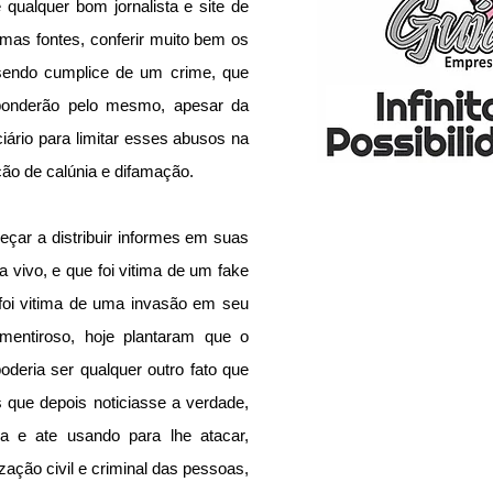
 qualquer bom jornalista e site de 
umas fontes, conferir muito bem os 
sendo cumplice de um crime, que 
ponderão pelo mesmo, apesar da 
iário para limitar esses abusos na 
ão de calúnia e difamação.
eçar a distribuir informes em suas 
 vivo, e que foi vitima de um fake 
foi vitima de uma invasão em seu 
entiroso, hoje plantaram que o 
poderia ser qualquer outro fato que 
que depois noticiasse a verdade, 
ra e ate usando para lhe atacar, 
zação civil e criminal das pessoas, 