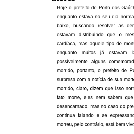
Hoje o prefeito de Porto dos Gaúc
enquanto estava no seu dia normal
baixo, buscando resolver as de
estavam distribuindo que o mes
cardíaca, mas aquele tipo de mort
enquanto muitos já estavam l
possivelmente alguns comemorad
morrido, portanto, o prefeito de 
surpresa com a notícia de sua morte
morrido, claro, dizem que isso no
fato morre, eles nem sabem que
desencarnado, mas no caso do pref
continua falando e se expressan
morreu, pelo contrário, está bem viv