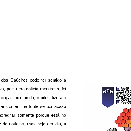
 dos Gaúchos pode ter sentido a 
, pois uma noticia mentirosa, foi 
cipal, pior ainda, muitos fizeram 
ar conferir na fonte se por acaso 
acreditar somente porque está no 
te de notícias, mas hoje em dia, a 