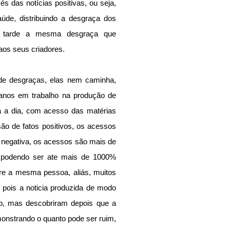
és das notícias positivas, ou seja, 
de, distribuindo a desgraça dos 
u tarde a mesma desgraça que 
 aos seus criadores.
e desgraças, elas nem caminha, 
nos em trabalho na produção de 
a a dia, com acesso das matérias 
o de fatos positivos, os acessos 
negativa, os acessos são mais de 
podendo ser ate mais de 1000% 
re a mesma pessoa, aliás, muitos 
pois a noticia produzida de modo 
ito, mas descobriram depois que a 
monstrando o quanto pode ser ruim, 