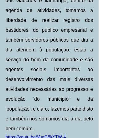
dos Gaúchos e Itanhangá, dentro da 
agenda de atividades, tomamos a 
liberdade de realizar registro dos 
bastidores, do público empresarial e 
também servidores públicos que dia a 
dia atendem à população, estão a 
serviço do bem da comunidade e são 
agentes sociais importantes ao 
desenvolvimento das mais diversas 
atividades necessárias ao progresso e 
evolução 'do município' e da 
'população', e claro, fazemos parte disto 
e também nos somamos dia a dia pelo 
bem comum.
https://youtu.be/VuoCBkYTW-4