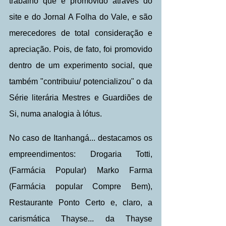
trabalho que é promovido através do 
site e do Jornal A Folha do Vale, e são 
merecedores de total consideração e 
apreciação. Pois, de fato, foi promovido 
dentro de um experimento social, que 
também "contribuiu/ potencializou" o da 
Série literária Mestres e Guardiões de 
Si, numa analogia à lótus.
No caso de Itanhangá... destacamos os 
empreendimentos: Drogaria Totti, 
(Farmácia Popular) Marko Farma 
(Farmácia popular Compre Bem), 
Restaurante Ponto Certo e, claro, a 
carismática Thayse... da Thayse 