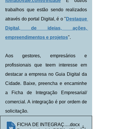
folhadovale.com/trindade
 E outros 
trabalhos que estão sendo realizados 
através do portal Digital, é o "
Destaque 
Digital, de ideias, ações, 
empreendimentos e projetos
".
Aos gestores, empresários e 
profissionais que teem interesse em 
destacar a empresa no Guia Digital da 
Cidade. Baixe, preencha e encaminhe 
a Ficha de Integração Empresarial/ 
comercial. A integração é por ordem de 
solicitação.
FICHA DE INTEGRAÇAO ao Guia Digital da Cidade
.docx