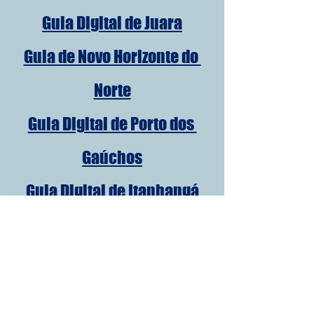
Guia Digital de Juara
Guia de Novo Horizonte do 
Norte
Guia Digital de Porto dos 
Gaúchos
Guia Digital de Itanhangá
Guia Digital de Tabaporã
Guia Digital de Brasnorte