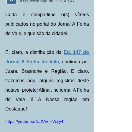
Fazer download de DOCX • 471KB
Curta e compartilhe o(s) vídeos 
publicados no portal do Jornal A Folha 
do Vale, e que são da cidade!.
E, claro, a distribuição da 
Ed. 147 do 
Jornal A Folha do Vale
, continua por 
Juara, Brasnorte e Região. E claro, 
trazemos aqui alguns registros deste 
notável projeto! Afinal, no jornal A Folha 
do Vale 'é A Nossa região em 
Destaque!'
https://youtu.be/NaXAv-HWZy4