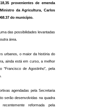
18,35 provenientes de emenda 
inistro da Agricultura, Carlos 
68.37 do município. 
ma das possibilidades levantadas 
outra área. 
s urbanos, o maior da história do 
ra, ainda está em curso, a melhor 
 “Francisco de Agostinho”, pela 
. 
rtivas agendadas pela Secretaria 
to serão desenvolvidas na quadra 
 recentemente reformada pela 