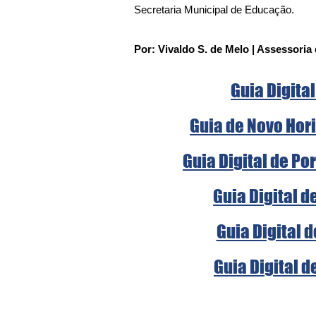
Secretaria Municipal de Educação.
Por: Vivaldo S. de Melo | Assessori
Guia Digital
Guia de Novo Hori
Guia Digital de Po
Guia Digital d
Guia Digital 
Guia Digital d