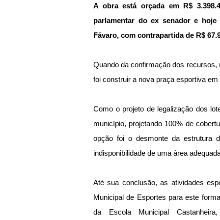
A obra está orçada em R$ 3.398.4
parlamentar do ex senador e hoje M
Fávaro, com contrapartida de R$ 67.9
Quando da confirmação dos recursos, u
foi construir a nova praça esportiva em 
Como o projeto de legalização dos lote
município, projetando 100% de cobertu
opção foi o desmonte da estrutura do
indisponibilidade de uma área adequada
Até sua conclusão, as atividades espo
Municipal de Esportes para este forma
da Escola Municipal Castanheira,