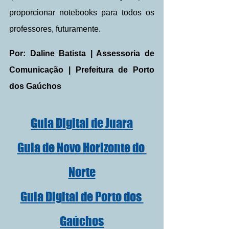
proporcionar notebooks para todos os 
professores, futuramente.
Por: Daline Batista | Assessoria de 
Comunicação | Prefeitura de Porto 
dos Gaúchos
Guia Digital de Juara
Guia de Novo Horizonte do 
Norte
Guia Digital de Porto dos 
Gaúchos