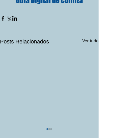
Guia Digital de Colniza
Ver tudo
Posts Relacionados