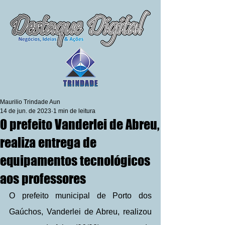
Maurilio Trindade Aun
14 de jun. de 2023
1 min de leitura
O prefeito Vanderlei de Abreu,
realiza entrega de
equipamentos tecnológicos
aos professores
O prefeito municipal de Porto dos 
Gaúchos, Vanderlei de Abreu, realizou 