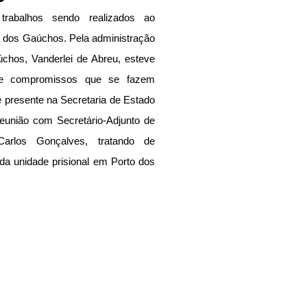
abalhos sendo realizados ao 
 dos Gaúchos. Pela administração 
úchos, Vanderlei de Abreu, esteve 
e compromissos que se fazem 
 presente na Secretaria de Estado 
união com Secretário-Adjunto de 
Carlos Gonçalves, tratando de 
a unidade prisional em Porto dos 