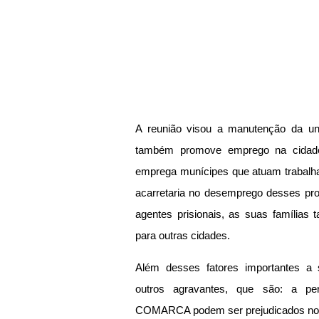
A reunião visou a manutenção da unid
também promove emprego na cidade, 
emprega munícipes que atuam trabalha
acarretaria no desemprego desses pro
agentes prisionais, as suas famílias
para outras cidades.
Além desses fatores importantes a 
outros agravantes, que são: a per
COMARCA podem ser prejudicados no 