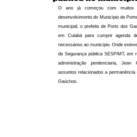
O ano já começou com muitos tr
desenvolvimento do Município de Porto
municipal, o prefeito de Porto dos Ga
em Cuiabá para cumprir agenda d
necessários ao município. Onde esteve
de Segurança pública SESP/MT, em re
administração penitenciaria, Jean 
assuntos relacionados a permanência d
Gaúchos.