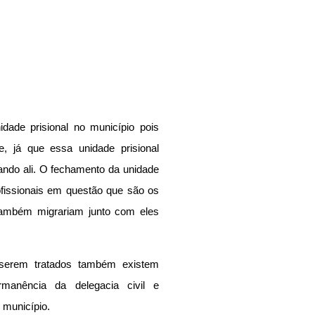
ade prisional no município pois 
já que essa unidade prisional 
ndo ali. O fechamento da unidade 
fissionais em questão que são os 
 também migrariam junto com eles 
serem tratados também existem 
manência da delegacia civil e 
município.