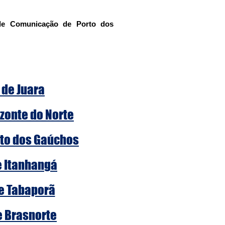
 de Comunicação de Porto dos 
 de Juara
zonte do Norte
rto dos Gaúchos
e Itanhangá
de Tabaporã
e Brasnorte