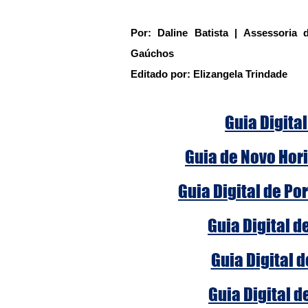
Por: Daline Batista | Assessoria
Gaúchos
Editado por: Elizangela Trindade
Guia Digital
Guia de Novo Hori
Guia Digital de Po
Guia Digital d
Guia Digital 
Guia Digital d