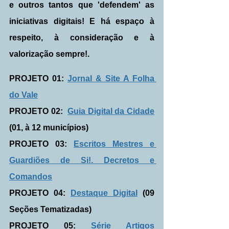
e outros tantos que 'defendem' as 
iniciativas digitais! E há espaço à 
respeito, à consideração e à 
valorização sempre!.
PROJETO 01: 
Jornal & Site A Folha 
do Vale
PROJETO 02:  
Guia Digital da Cidade
(01, à 12 municípios)
PROJETO 03: 
Escritos Mestres e 
Guardiões de Si!. Decretos e 
Comandos
PROJETO 04: 
Destaque Digital
 (09 
Seções Tematizadas)
PROJETO 05: 
Série Artigos 