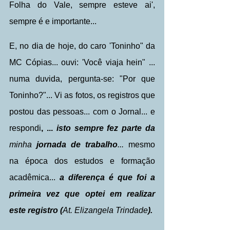
Folha do Vale, sempre esteve ai', 
sempre é e importante...
E, no dia de hoje, do caro 'Toninho" da 
MC Cópias... ouvi: 'Você viaja hein" ... 
numa duvida, pergunta-se: "Por que 
Toninho?"... Vi as fotos, os registros que 
postou das pessoas... com o Jornal... e 
respondi
, ... 
isto sempre fez parte da 
minha 
jornada de trabalho
... 
mesmo 
na época dos estudos e formação 
acadêmica... 
a diferença é que foi a 
primeira vez que optei em realizar 
este registro (
At. Elizangela Trindade
). 