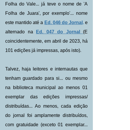
Folha do Vale... já teve o nome de 'A 
Folha de Juara', por exemplo'... nome 
este mantido até a
Ed. 046 do Jornal
.
e 
alternado na 
Ed. 047 do Jornal 
(E 
coincidentemente, em abril de 2023, há 
101 edições já impressas, após isto). 
Talvez, haja leitores e internautas que 
tenham guardado para si... ou mesmo 
na biblioteca municipal ao menos 01 
exemplar das edições impressas/ 
distribuídas... Ao menos, cada edição 
do jornal foi amplamente distribuídos, 
com gratuidade (exceto 01 exemplar... 