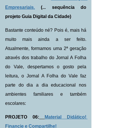
Empresariais.
 (... sequência do 
projeto Guia Digital da Cidade)
Bastante conteúdo né? Pois é, mais há 
muito mais ainda a ser feito. 
Atualmente, formamos uma 2ª geração 
através dos trabalho do Jornal A Folha 
do Vale, despertamos o gosto pela 
leitura, o Jornal A Folha do Vale faz 
parte do dia a dia educacional nos 
ambientes familiares e também 
escolares:
PROJETO 06:
Material Didático! 
Financie e Compartilhe!