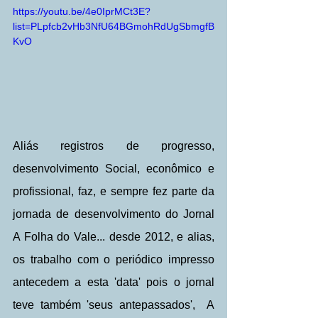
https://youtu.be/4e0IprMCt3E?
list=PLpfcb2vHb3NfU64BGmohRdUgSbmgfB
KvO
Aliás registros de progresso, 
desenvolvimento Social, econômico e 
profissional, faz, e sempre fez parte da 
jornada de desenvolvimento do Jornal 
A Folha do Vale... desde 2012, e alias, 
os trabalho com o periódico impresso 
antecedem a esta 'data' pois o jornal 
teve também 'seus antepassados',  A 