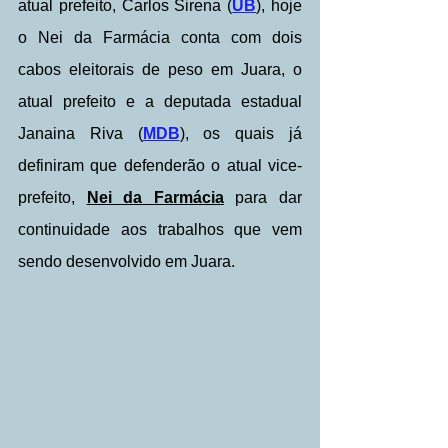
atual prefeito, Carlos Sirena (
UB
), hoje 
o Nei da Farmácia conta com dois 
cabos eleitorais de peso em Juara, o 
atual prefeito e a deputada estadual 
Janaina Riva (
MDB
), os quais já 
definiram que defenderão o atual vice-
prefeito, 
Nei da Farmácia
 para dar 
continuidade aos trabalhos que vem 
sendo desenvolvido em Juara.