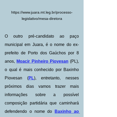
https://www.juara.mt.leg.br/processo-
legislativo/mesa-diretora
O outro pré-candidato ao paço 
municipal em Juara, é o nome do ex-
prefeito de Porto dos Gaúchos por 8 
anos, 
Moacir Pinheiro Piovesan
 (PL), 
o qual é mais conhecido por Baxinho 
Piovesan (
PL
), entretanto, nesses 
próximos dias vamos trazer mais 
informações sobre a possível 
composição partidária que caminhará 
defendendo o nome do 
Baxinho ao 