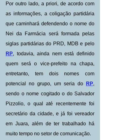
Por outro lado, a priori, de acordo com 
as informações, a coligação partidária 
que caminhará defendendo o nome do 
Nei da Farmácia será formada pelas 
siglas partidárias do PRD, MDB e pelo 
RP
, todavia, ainda nem está definido 
quem será o vice-prefeito na chapa, 
entretanto, tem dois nomes com 
potencial no grupo, um seria do 
RP
, 
sendo o nome cogitado o do Salvador 
Pizzolio, o qual até recentemente foi 
secretário da cidade, e já foi vereador 
em Juara, além de ter trabalhado há 
muito tempo no setor de comunicação.