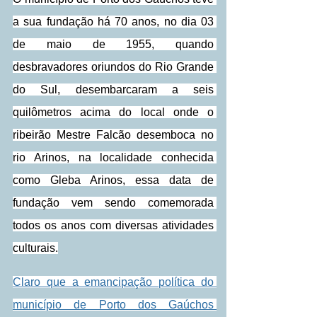
a sua fundação há 70 anos, no dia 03 
de maio de 1955, quando 
desbravadores oriundos do Rio Grande 
do Sul, desembarcaram a seis 
quilômetros acima do local onde o 
ribeirão Mestre Falcão desemboca no 
rio Arinos, na localidade conhecida 
como Gleba Arinos, essa data de 
fundação vem sendo comemorada 
todos os anos com diversas atividades 
culturais.
Claro que a emancipação política do 
município de Porto dos Gaúchos 