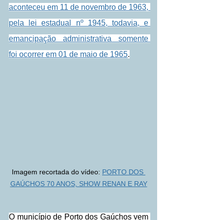
aconteceu em 11 de novembro de 1963, 
pela lei estadual nº 1945, todavia, e 
emancipação administrativa somente 
foi ocorrer em 01 de maio de 1965
.
Imagem recortada do vídeo: 
PORTO DOS 
GAÚCHOS 70 ANOS, SHOW RENAN E RAY
O município de Porto dos Gaúchos vem 