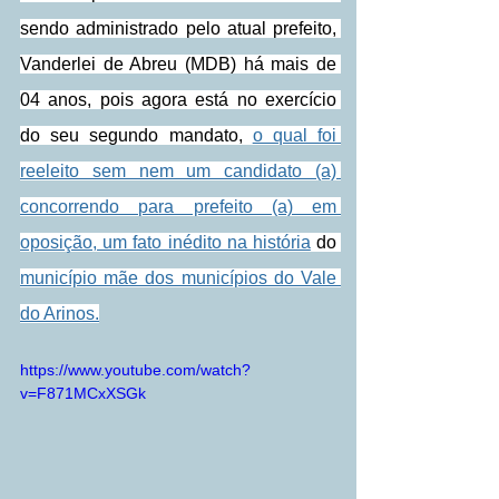
sendo administrado pelo atual prefeito, 
Vanderlei de Abreu (MDB) há mais de 
04 anos, pois agora está no exercício 
do seu segundo mandato, 
o qual foi 
reeleito sem nem um candidato (a) 
concorrendo para prefeito (a) em 
oposição, um fato inédito na história
 do 
município mãe dos municípios do Vale 
do Arinos.
https://www.youtube.com/watch?
v=F871MCxXSGk