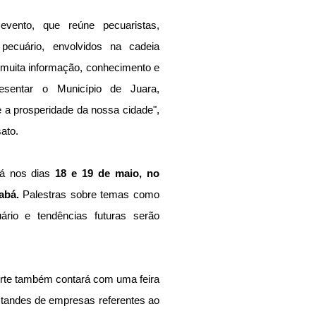
evento, que reúne pecuaristas, 
pecuário, envolvidos na cadeia 
 muita informação, conhecimento e 
esentar o Município de Juara, 
 a prosperidade da nossa cidade", 
ato.
rá nos dias 
18 e 19 de maio, no 
abá. 
Palestras sobre temas como 
rio e tendências futuras serão 
rte também contará com uma feira 
standes de empresas referentes ao 