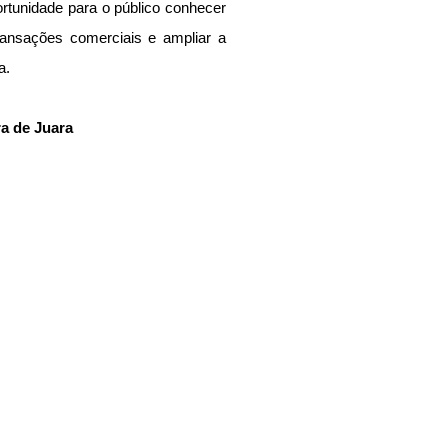
rtunidade para o público conhecer 
transações comerciais e ampliar a 
a.
ra de Juara