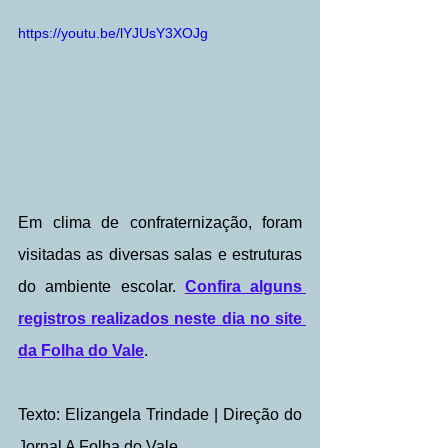
https://youtu.be/lYJUsY3XOJg
Em clima de confraternização, foram 
visitadas as diversas salas e estruturas 
do ambiente escolar. 
Confira alguns 
registros realizados neste dia no site 
da Folha do Vale
.
Texto: Elizangela Trindade | Direção do 
Jornal A Folha do Vale