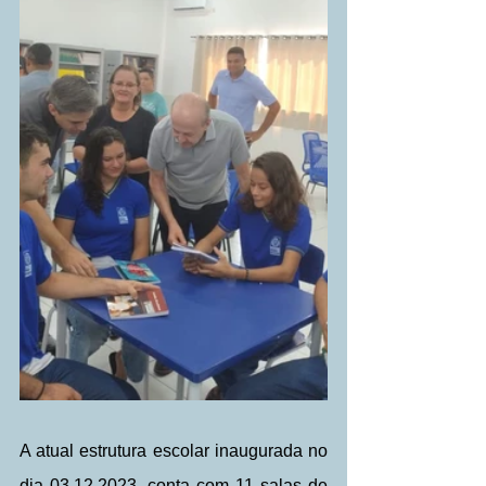
A atual estrutura escolar inaugurada no 
dia 03.12.2023, conta com 11 salas de 