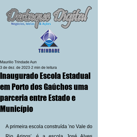
Maurilio Trindade Aun
3 de dez. de 2023
2 min de leitura
Inaugurado Escola Estadual
em Porto dos Gaúchos uma
parceria entre Estado e
Município
A primeira escola construída 'no Vale do 
Rio Arinos', é a escola José Alves 