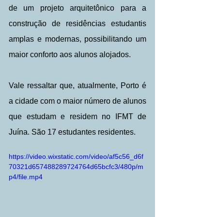
de um projeto arquitetônico para a 
construção de residências estudantis 
amplas e modernas, possibilitando um 
maior conforto aos alunos alojados.
Vale ressaltar que, atualmente, Porto é 
a cidade com o maior número de alunos 
que estudam e residem no IFMT de 
Juína. São 17 estudantes residentes.
https://video.wixstatic.com/video/af5c56_d6f
70321d657488289724764d65bcfc3/480p/m
p4/file.mp4