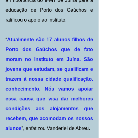
a importância do IFMT de Juína para a 
educação de Porto dos Gaúchos e 
ratificou o apoio ao Instituto.
“
Atualmente são 17 alunos filhos de 
Porto dos Gaúchos que de fato 
moram no Instituto em Juína. São 
jovens que estudam, se qualificam e 
trazem à nossa cidade qualificação, 
conhecimento. Nós vamos apoiar 
essa causa que visa dar melhores 
condições aos alojamentos que 
recebem, que acomodam os nossos 
alunos
”, enfatizou Vanderlei de Abreu.