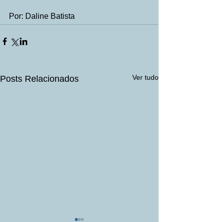
Por: Daline Batista
Ver tudo
Posts Relacionados