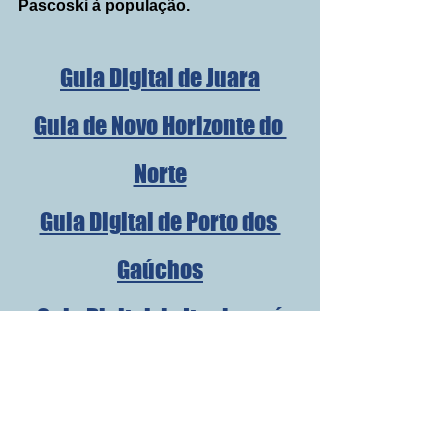
Pascoski à população.
Guia Digital de Juara
Guia de Novo Horizonte do 
Norte
Guia Digital de Porto dos 
Gaúchos
Guia Digital de Itanhangá
Guia Digital de Tabaporã
Guia Digital de Brasnorte