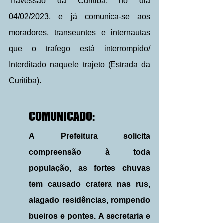
Travessão da Curitiba, no dia 
04/02/2023, e já comunica-se aos 
moradores, transeuntes e internautas 
que o trafego está interrompido/ 
Interditado naquele trajeto (Estrada da 
Curitiba).
COMUNICADO:
A Prefeitura solicita 
compreensão à toda 
população, as fortes chuvas 
tem causado cratera nas rus, 
alagado residências, rompendo 
bueiros e pontes. A secretaria e 