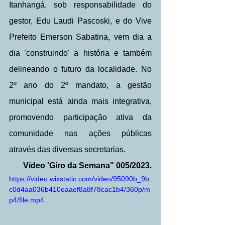
Itanhangá, sob responsabilidade do 
gestor, Edu Laudi Pascoski, e do Vive 
Prefeito Emerson Sabatina, vem dia a 
dia 'construindo' a história e também 
delineando o futuro da localidade. No 
2º ano do 2º mandato, a gestão 
municipal está ainda mais integrativa, 
promovendo participação ativa da 
comunidade nas ações públicas 
através das diversas secretarias.
Vídeo 'Giro da Semana" 005/2023.
https://video.wixstatic.com/video/95090b_9b
c0d4aa036b410eaaef8a8f78cac1b4/360p/m
p4/file.mp4