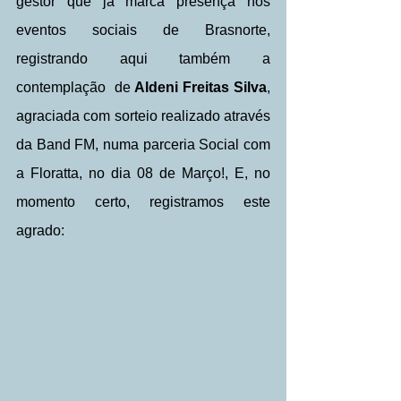
gestor que já marca presença nos 
eventos sociais de Brasnorte, 
registrando aqui também a 
contemplação  de
 Aldeni Freitas Silva
, 
agraciada com sorteio realizado através 
da Band FM, numa parceria Social com 
a Floratta, no dia 08 de Março!, E, no 
momento certo, registramos este 
agrado: