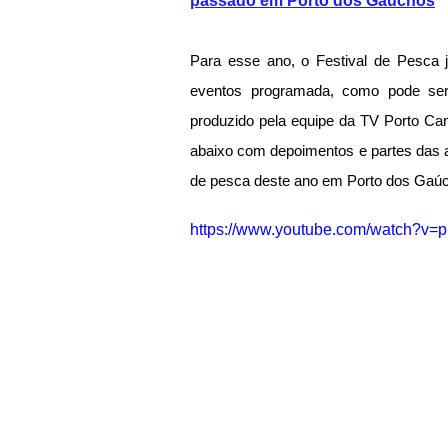
passado em Porto dos Gaúchos
Para esse ano, o Festival de Pesca 
eventos programada, como pode ser 
produzido pela equipe da TV Porto Can
abaixo com depoimentos e partes das at
de pesca deste ano em Porto dos Gaú
https://www.youtube.com/watch?v