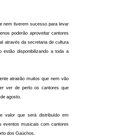
e nem tiverem sucesso para levar 
enos poderão aproveitar cantores 
l através da secretaria de cultura 
estão disponibilizando a toda a 
ente atrairão muitos que nem vão 
er ver de perto os cantores que 
 de agosto.
 valor que será distribuído em 
s eventos musicais com cantores 
orto dos Gaúchos.