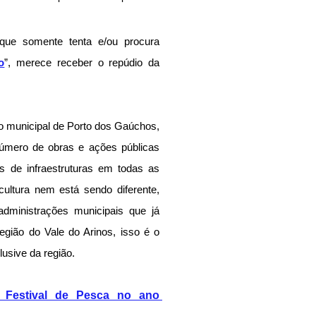
que somente tenta e/ou procura 
o
”, merece receber o repúdio da 
o municipal de Porto dos Gaúchos, 
número de obras e ações públicas 
 de infraestruturas em todas as 
 cultura nem está sendo diferente, 
dministrações municipais que já 
região do Vale do Arinos, isso é o 
lusive da região.
 Festival de Pesca no ano 