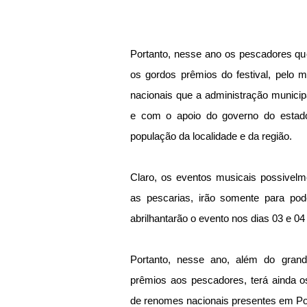
Portanto, nesse ano os pescadores qu
os gordos prêmios do festival, pelo m
nacionais que a administração municipa
e com o apoio do governo do estado 
população da localidade e da região.
Claro, os eventos musicais possivelm
as pescarias, irão somente para pod
abrilhantarão o evento nos dias 03 e 04
Portanto, nesse ano, além do grande
prêmios aos pescadores, terá ainda o
de renomes nacionais presentes em P