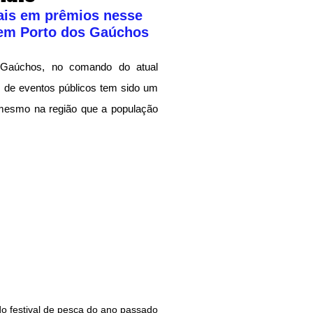
ais em prêmios nesse 
 em Porto dos Gaúchos
Gaúchos, no comando do atual 
to de eventos públicos tem sido um 
e mesmo na região que a população 
o festival de pesca do ano passado