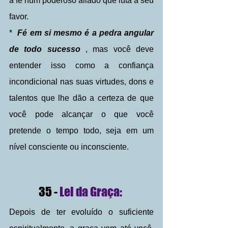
a fé num poderoso aliado que luta a seu 
favor.
*  
Fé em si mesmo é a pedra angular 
de todo sucesso
 , mas você deve 
entender isso como a confiança 
incondicional nas suas virtudes, dons e 
talentos que lhe dão a certeza de que 
você pode alcançar o que você 
pretende o tempo todo, seja em um 
nível consciente ou inconsciente.
35 - 
Lei da Graça: 
Depois de ter evoluído o suficiente 