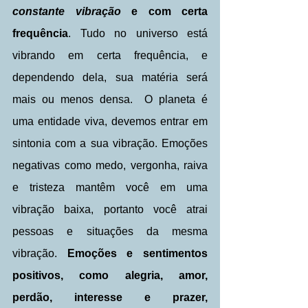
constante vibração
 e com certa 
frequência
. Tudo no universo está 
vibrando em certa frequência, e 
dependendo dela, sua matéria será 
mais ou menos densa.  O planeta é 
uma entidade viva, devemos entrar em 
sintonia com a sua vibração. Emoções 
negativas como medo, vergonha, raiva 
e tristeza mantêm você em uma 
vibração baixa, portanto você atrai 
pessoas e situações da mesma 
vibração.
 Emoções e sentimentos 
positivos, como alegria, amor, 
perdão, interesse e prazer, 