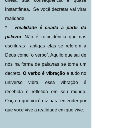
direta, sua consequência é quase 
instantânea.  Se você decretar vai virar 
realidade.
* – 
Realidade é criada a partir da 
palavra
. Não é coincidência que nas 
escrituras  antigas elas se referem a 
Deus como “o verbo”. Aquilo que sai de 
nós na forma de palavras se torna um 
decreto. 
O verbo é vibração
 e tudo no 
universo vibra, essa vibração é 
recebida e refletida em seu mundo. 
Ouça o que você diz para entender por 
que você vive a realidade em que vive.