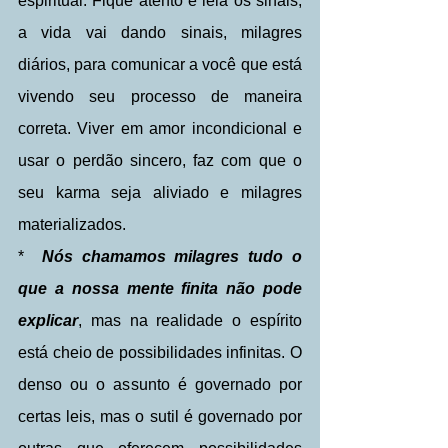
espiritual. Fique atento e leia os sinais, 
a vida vai dando sinais, milagres 
diários, para comunicar a você que está 
vivendo seu processo de maneira 
correta. Viver em amor incondicional e 
usar o perdão sincero, faz com que o 
seu karma seja aliviado e milagres 
materializados.
*  
Nós chamamos milagres tudo o 
que a nossa mente finita não pode 
explicar
, mas na realidade o espírito 
está cheio de possibilidades infinitas. O 
denso ou o assunto é governado por 
certas leis, mas o sutil é governado por 