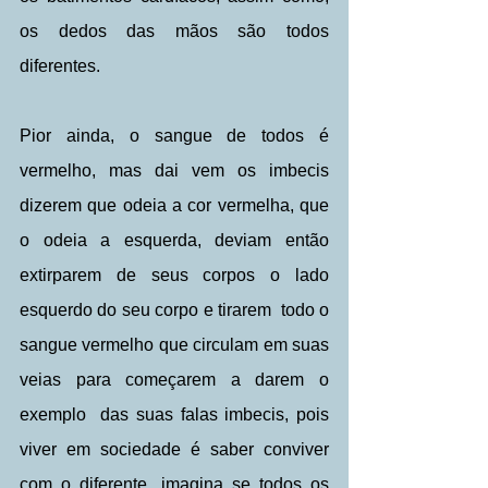
os dedos das mãos são todos 
diferentes.
Pior ainda, o sangue de todos é 
vermelho, mas dai vem os imbecis 
dizerem que odeia a cor vermelha, que 
o odeia a esquerda, deviam então 
extirparem de seus corpos o lado 
esquerdo do seu corpo e tirarem  todo o 
sangue vermelho que circulam em suas 
veias para começarem a darem o 
exemplo  das suas falas imbecis, pois 
viver em sociedade é saber conviver 
com o diferente, imagina se todos os 