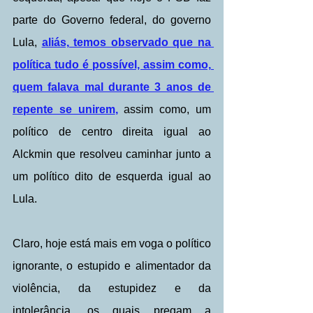
parte do Governo federal, do governo 
Lula, 
aliás, temos observado que na 
política tudo é possível, assim como, 
quem falava mal durante 3 anos de 
repente se unirem
,
 assim como, um 
político de centro direita igual ao 
Alckmin que resolveu caminhar junto a 
um político dito de esquerda igual ao 
Lula.
Claro, hoje está mais em voga o político 
ignorante, o estupido e alimentador da 
violência, da estupidez e da 
intolerância, os quais pregam a 