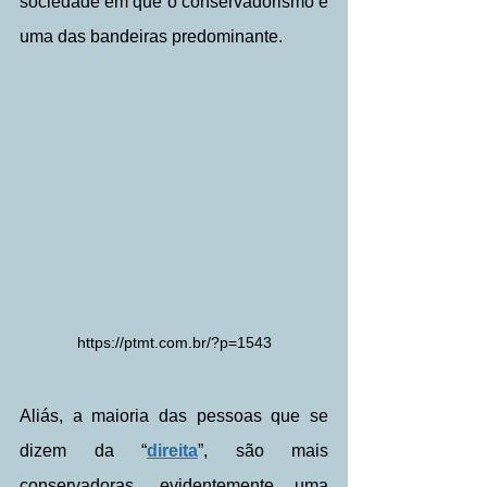
sociedade em que o conservadorismo é 
uma das bandeiras predominante.
https://ptmt.com.br/?p=1543
Aliás, a maioria das pessoas que se 
dizem da “
direita
”, são mais 
conservadoras, evidentemente uma 