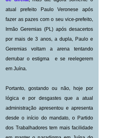
atual prefeito Paulo Veronese após 
fazer as pazes com o seu vice-prefeito, 
Irmão Geremias (PL) após desacertos 
por mais de 3 anos, a dupla, Paulo e 
Geremias voltam a arena tentando 
derrubar o estigma  e se reelegerem  
em Juína.
Portanto, gostando ou não, hoje por 
lógica e por desgastes que a atual 
administração apresentou e apresenta 
desde o início do mandato, o Partido 
dos Trabalhadores tem mais facilidade 
em manter o paradigma em Juína do 