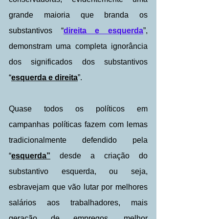
grande maioria que branda os 
substantivos “
direita e esquerda
”, 
demonstram uma completa ignorância 
dos significados dos substantivos 
“
esquerda e direita
”.
Quase todos os políticos em 
campanhas políticas fazem com lemas 
tradicionalmente defendido pela 
“
esquerda”
 desde a criação do 
substantivo esquerda, ou seja, 
esbravejam que vão lutar por melhores 
salários aos trabalhadores, mais 
geração de empregos, melhor 