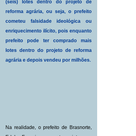
(seis) lotes dentro do projeto de 
reforma agrária, ou seja, o prefeito 
cometeu falsidade ideológica ou 
enriquecimento ilícito, pois enquanto 
prefeito pode ter comprado mais 
lotes dentro do projeto de reforma 
agrária e depois vendeu por milhões.
Na realidade, o prefeito de Brasnorte, 