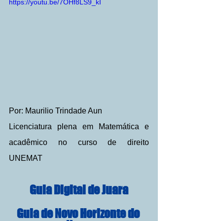
https://youtu.be/7OHf8LS9_kI
Por: Maurilio Trindade Aun
Licenciatura plena em Matemática e 
acadêmico no curso de direito 
UNEMAT
Guia Digital de Juara
Guia de Novo Horizonte do 