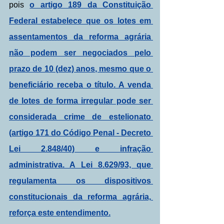
pois 
o artigo 189 da Constituição 
Federal estabelece que os lotes em 
assentamentos da reforma agrária 
não podem ser negociados pelo 
prazo de 10 (dez) anos, mesmo que o 
beneficiário receba o título. A venda 
de lotes de forma irregular pode ser 
considerada crime de estelionato 
(artigo 171 do Código Penal - Decreto 
Lei 2.848/40) e infração 
administrativa. A Lei 8.629/93, que 
regulamenta os dispositivos 
constitucionais da reforma agrária, 
reforça este entendimento.