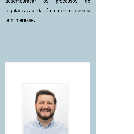
desembaraçar os processos de 
regularização da área que o mesmo 
tem interesse.