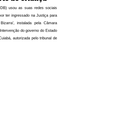
DB) usou as suas redes sociais 
por ter ingressado na Justiça para 
zarra’, instalada pela Câmara 
 Intervenção do governo do Estado 
iabá, autorizada pelo tribunal de 