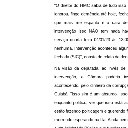
“O diretor do HMC sabia de tudo isso q
ignorou, finge demência até hoje, fech
que mais me espanta é a cara de p
intervenção isso NÃO tem nada have
serviço quarta feira 04/01/23 às 13:0
nenhuma. Intervenção aconteceu alguns
fechada (SIC)”, consta do relato da de
Na visão da deputada, ao invés de f
intervenção, a Câmara poderia in
acontecendo, pelo dinheiro da corrupçã
Cuiabá. "Isso sim é um absurdo. Isso
enquanto político, ver que isso está 
estão fazendo politicagem e querendo 
morrendo esperando na fila. Ainda bem