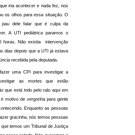
ue iria acontecer e nada fez, nos 
ou os olhos para essa situação. O 
au dele falar que é culpa da 
r. A UTI pediátrica paramos o 
0 horas. Não existia  intervenção 
 dias depois que a UTI já estava 
núncia recebida pela deputada.
azer uma CPI para investigar a 
vestigar as mortes que estão 
o que está indo pelo ralo aqui em 
 é motivo de vergonha para gente 
acontecendo. Enquanto as pessoas 
fazer gracinha, nós temos pessoas 
 que temos um Tribunal de Justiça 