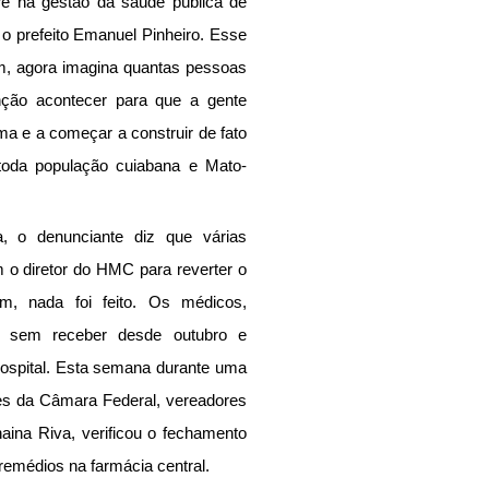
re na gestão da saúde pública de 
o prefeito Emanuel Pinheiro. Esse 
, agora imagina quantas pessoas 
ção acontecer para que a gente 
a e a começar a construir de fato 
toda população cuiabana e Mato-
, o denunciante diz que várias 
m o diretor do HMC para reverter o 
m, nada foi feito. Os médicos, 
 sem receber desde outubro e 
hospital. Esta semana durante uma 
es da Câmara Federal, vereadores 
ina Riva, verificou o fechamento 
e remédios na farmácia central.