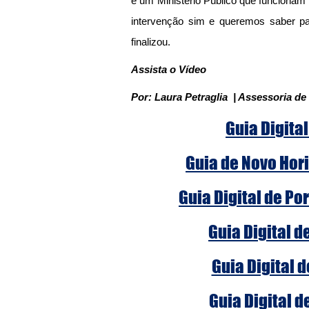
e um Ministério Público que funcionam
intervenção sim e queremos saber par
finalizou.
Assista o Vídeo
Por: Laura Petraglia  | Assessoria 
Guia Digital
Guia de Novo Hori
Guia Digital de Po
Guia Digital d
Guia Digital 
Guia Digital d