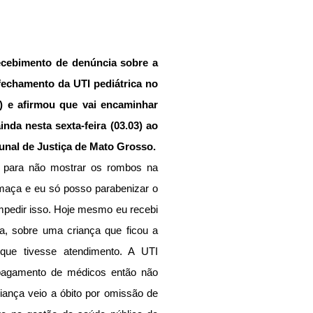
ecebimento de denúncia sobre a 
echamento da UTI pediátrica no 
 e afirmou que vai encaminhar 
da nesta sexta-feira (03.03) ao 
bunal de Justiça de Mato Grosso.
 para não mostrar os rombos na 
maça e eu só posso parabenizar o 
 impedir isso. Hoje mesmo eu recebi 
a, sobre uma criança que ficou a 
e tivesse atendimento. A UTI 
e pagamento de médicos então não 
iança veio a óbito por omissão de 