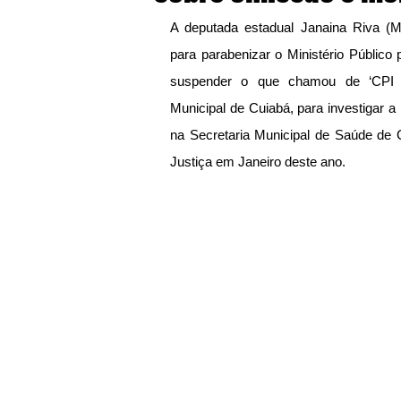
A deputada estadual Janaina Riva (M
para parabenizar o Ministério Público 
suspender o que chamou de ‘CPI Bi
Municipal de Cuiabá, para investigar a
na Secretaria Municipal de Saúde de Cu
Justiça em Janeiro deste ano.