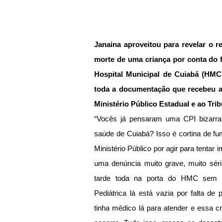
Janaina aproveitou para revelar o r
morte de uma criança por conta do f
Hospital Municipal de Cuiabá (HMC)
toda a documentação que recebeu ain
Ministério Público Estadual e ao Tri
“Vocês já pensaram uma CPI bizarra
saúde de Cuiabá? Isso é cortina de fu
Ministério Público por agir para tentar
uma denúncia muito grave, muito séri
tarde toda na porta do HMC sem qu
Pediátrica lá está vazia por falta d
tinha médico lá para atender e essa cr