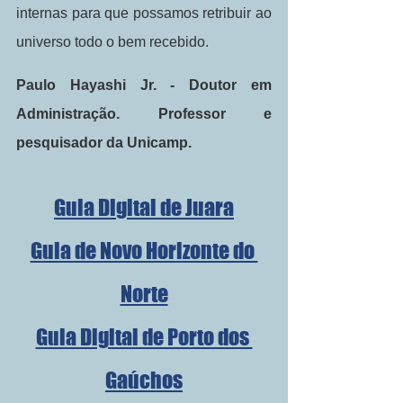
internas para que possamos retribuir ao 
universo todo o bem recebido.
Paulo Hayashi Jr. - Doutor em 
Administração. Professor e 
pesquisador da Unicamp.
Guia Digital de Juara
Guia de Novo Horizonte do 
Norte
Guia Digital de Porto dos 
Gaúchos