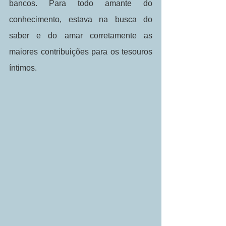
bancos. Para todo amante do 
conhecimento, estava na busca do 
saber e do amar corretamente as 
maiores contribuições para os tesouros 
íntimos. 