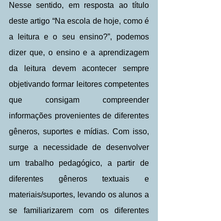
Nesse sentido, em resposta ao título 
deste artigo “Na escola de hoje, como é 
a leitura e o seu ensino?”, podemos 
dizer que, o ensino e a aprendizagem 
da leitura devem acontecer sempre 
objetivando formar leitores competentes 
que consigam compreender 
informações provenientes de diferentes 
gêneros, suportes e mídias. Com isso, 
surge a necessidade de desenvolver 
um trabalho pedagógico, a partir de 
diferentes gêneros textuais e 
materiais/suportes, levando os alunos a 
se familiarizarem com os diferentes 