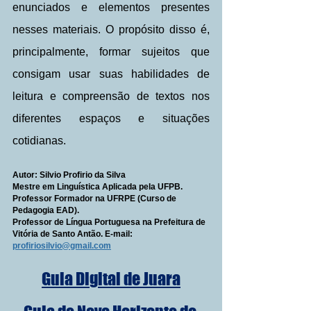
enunciados e elementos presentes 
nesses materiais. O propósito disso é, 
principalmente, formar sujeitos que 
consigam usar suas habilidades de 
leitura e compreensão de textos nos 
diferentes espaços e situações 
cotidianas.
Autor: Silvio Profirio da Silva
Mestre em Linguística Aplicada pela UFPB.
Professor Formador na UFRPE (Curso de 
Pedagogia EAD).
Professor de Língua Portuguesa na Prefeitura de 
Vitória de Santo Antão. E-mail: 
profiriosilvio@gmail.com
Guia Digital de Juara