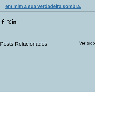
em mim a sua verdadeira sombra.
Ver tudo
Posts Relacionados