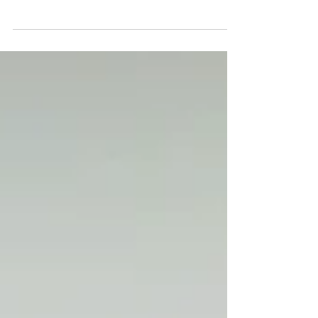
IPTU na Divisão de Cadastro da Prefeitura de Juara.
O IPTU 2023 já se encontra...