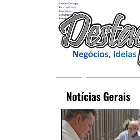
Seja um Destaque
Faça parte desta
Empresa de
Comunicação e
Pesquisa
Home
ACESSAR REVISTA
Notícias Gerais