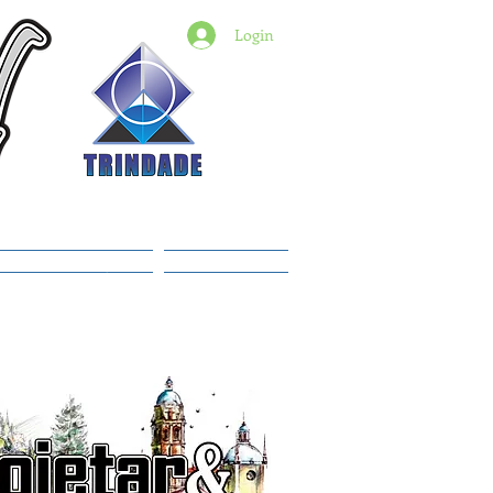
Login
6) 98427-2182
indade@revistadestaquemt.com.br
Planos e preços
Members